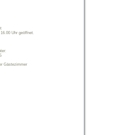
t
16.00 Uhr geöffnet.
ter:
5
rer Gästezimmer