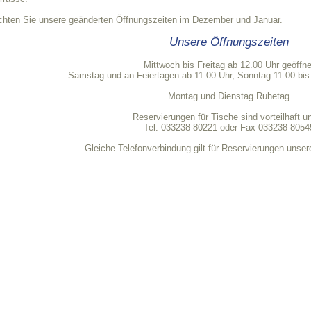
achten Sie unsere geänderten Öffnungszeiten im Dezember und Januar.
Unsere Öffnungszeiten
Mittwoch bis Freitag ab 12.00 Uhr geöffne
Samstag und an Feiertagen ab 11.00 Uhr, Sonntag 11.00 bis 
Montag und Dienstag Ruhetag
Reservierungen für Tische sind vorteilhaft un
Tel. 033238 80221 oder Fax 033238 8054
Gleiche Telefonverbindung gilt für Reservierungen unse